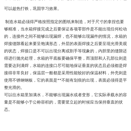
可以趁热打铁，巩固学习效果。
制造水箱必须得严格按照指定的图纸来制造，对于尺寸的拿捏也要
够精准，当水箱焊接完成之后要保证各项零部件是不能出现任何松动
的，连接件之间不能够出现漏焊，也不能够出现漏件的情况，水箱的
焊接缝隙看起来要呈饱满形态，外层的表面焊接之后要呈现光滑美观
的状态，焊接口是不可以出现分离或割手等现象的，内胆里的缝隙还
得进行抛光处理，水箱的平底板要确保平整，而顶部和人孔部位则是
需要达到满焊，水箱的连接口尽可能地保证垂直的状态且必须都是焊
接得非常良好，保温层一般都是采用性能较好的保温材料，外壳则是
使用不锈钢钢板，它的表面是**不能有划痕的出现，表面必须得是平
整光滑的。
可以往水箱里加满水，不能够出现漏水或者变形，它实际承载水的容
量是不能够小于公称容积的，需要竖立起的时候应当保持垂直的状
态。