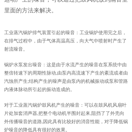
里面的方法来解决。
工业蒸汽锅炉排气装置引起的噪音：工业锅炉使用完之后，
在排气过程中，由于气体高温高压，向大气中喷射时产生了
射流噪音。
锅炉水泵发出噪音：这是由于水流产生的噪音在泵系统中由
整倍转速下的周期性脉动,由泵内高流速下产生的紊流或者由
汽蚀所产生;结构产生的噪声是由泵内的机械振动或泵和管路
内液体脉动所引起的振动造成的。
对于工业蒸汽锅炉鼓风机产生的噪音：可以在鼓风机风扇叶
片处加套消声器,把整个电动机半围封起来,阻挡了了外壳向
外传播噪音的道路,因此具有比较好的消音性能，对于降低锅
炉噪音的降低具有很好的效果。