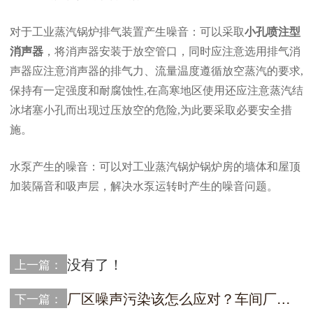
对于工业蒸汽锅炉排气装置产生噪音：可以采取
小孔喷注型
消声器
，将消声器安装于放空管口，同时应注意选用排气消
声器应注意消声器的排气力、流量温度遵循放空蒸汽的要求,
保持有一定强度和耐腐蚀性,在高寒地区使用还应注意蒸汽结
冰堵塞小孔而出现过压放空的危险,为此要采取必要安全措
施。
水泵产生的噪音：可以对工业蒸汽锅炉锅炉房的墙体和屋顶
加装隔音和吸声层，解决水泵运转时产生的噪音问题。
没有了！
上一篇：
厂区噪声污染该怎么应对？车间厂房噪声污染治
下一篇：