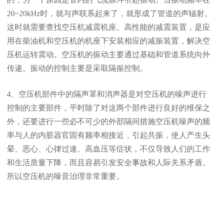
20~20kHz时，就与声联系起来了，就形成了管道的声辐射。
这时就需要查找空压机减震机座。高性能的减震装置，是应
用在柴油机和空压机的机座下安装相应的减振装置，解决空
压机运转震动。空压机的振动主要通过基础和管道系统向外
传递。振动的控制主要是采取隔振控制。
4、空压机部件中的隔声罩和消声器是对空压机的噪声进行
控制的主要部件，平时除了对这两个部件进行良好的维保之
外，还要进行一些必不可少的外部隔间措施空压机噪声的频
率与人的内脏器官固有频率相接近，引起共振，使人产生头
晕、恶心、心律过速、高血压等症状，不仅导致人们的工作
和生活质量下降，而且容易引发安全事故和人际关系矛盾。
所以空压机的噪音治理非常重要。