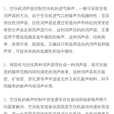
1、空压机消声器控制空压机的进气噪声，一般可采取安装
消声器的方法。由于空压机进气口的噪声为低频特性，宜采
用抗性消声器。抗性消声器是通过管道内声学特征的突变处
将部分声波反射回声源方向，达到消声目的的消声器。主要
适用于降低低频及低中频段的噪声。这种消声器，结构简
单，使用方便，阻损低。正确设计和选用适合的消声器和隔
声罩，可提供有效的低频性和低中频性。
2、将阻性与抗性两种消声原理合成一种消声器，就可在较
宽的频率范围内得到满意的消声效果。这种消声器有共振
腔、扩张室、穿孔屏等声学滤波元件又有孔吸声材料，对不
同频率的噪声均有消声作用。
3、空压机的噪声控制中管道通常存在振动和辐射噪声两个
问题要解决。空压机管道振动原因是空压机振动传递给管道
的，另一个原因是管内的气流脉冲引起振动。当振动频率在